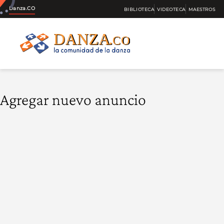
Danza.CO
BIBLIOTECA
VIDEOTECA
MAESTROS
Agregar nuevo anuncio