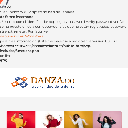
Notice
: La función WP_Scripts::add ha sido llamada
de forma incorrecta
. El script con el identificador «bp-legacy-password-verify-password-verify»
se ha puesto en cola con dependencias que no están registradas: password-
strength-meter. Por favor, ve
depuración en WordPress
para más información. (Este mensaje fue añadido en la versión 6.9.1). in
/home/u155764355/domains/danza.co/public_html/wp-
includes/functions.php
on line
6170