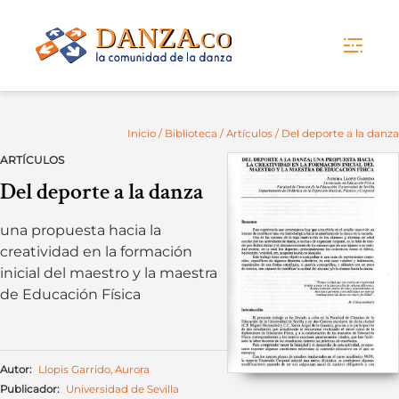
Skip
to
content
Inicio
/
Biblioteca
/
Artículos
/ Del deporte a la danza
ARTÍCULOS
Del deporte a la danza
una propuesta hacia la
creatividad en la formación
inicial del maestro y la maestra
de Educación Física
Autor:
Llopis Garrido, Aurora
Publicador:
Universidad de Sevilla