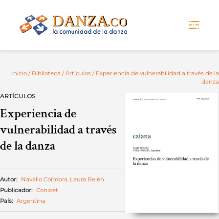
Skip
to
content
Inicio
/
Biblioteca
/
Artículos
/ Experiencia de vulnerabilidad a través de la
danza
ARTÍCULOS
Experiencia de
vulnerabilidad a través
de la danza
Autor:
Navallo Coimbra, Laura Belén
Publicador:
Conicet
País:
Argentina