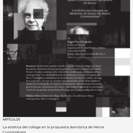
ARTÍCULOS
La estética del collage en la propuesta dancística de Merce
Cunningham