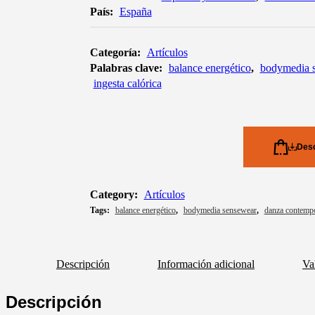
País:
España
Categoría:
Artículos
Palabras clave:
balance energético
,
bodymedia 
ingesta calórica
Desc
Category:
Artículos
Tags:
balance energético
,
bodymedia sensewear
,
danza contemp
Descripción
Información adicional
Va
Descripción