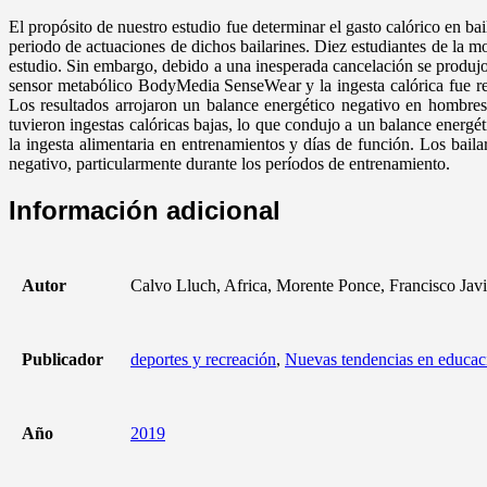
El propósito de nuestro estudio fue determinar el gasto calórico en ba
periodo de actuaciones de dichos bailarines. Diez estudiantes de la
estudio. Sin embargo, debido a una inesperada cancelación se produjo
sensor metabólico BodyMedia SenseWear y la ingesta calórica fue rec
Los resultados arrojaron un balance energético negativo en hombres
tuvieron ingestas calóricas bajas, lo que condujo a un balance energ
la ingesta alimentaria en entrenamientos y días de función. Los ba
negativo, particularmente durante los períodos de entrenamiento.
Información adicional
Autor
Calvo Lluch, Africa, Morente Ponce, Francisco Javi
Publicador
deportes y recreación
,
Nuevas tendencias en educaci
Año
2019