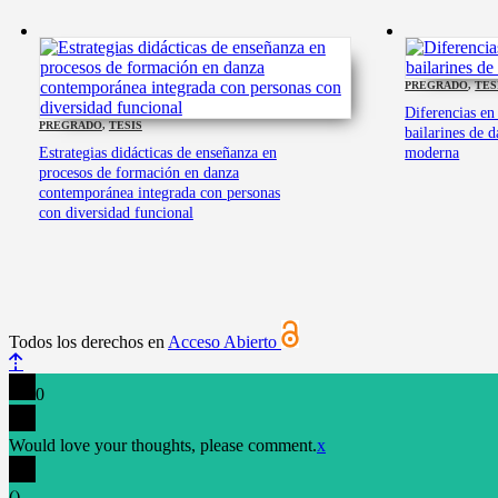
PREGRADO
,
TES
Diferencias en
PREGRADO
,
TESIS
bailarines de d
Estrategias didácticas de enseñanza en
moderna
procesos de formación en danza
contemporánea integrada con personas
con diversidad funcional
Todos los derechos en
Acceso Abierto
0
Would love your thoughts, please comment.
x
(
)