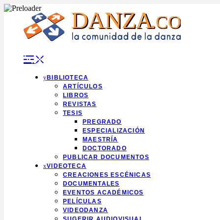
Skip
to
content
BIBLIOTECA
ARTÍCULOS
LIBROS
REVISTAS
TESIS
PREGRADO
ESPECIALIZACIÓN
MAESTRÍA
DOCTORADO
PUBLICAR DOCUMENTOS
VIDEOTECA
CREACIONES ESCÉNICAS
DOCUMENTALES
EVENTOS ACADÉMICOS
PELÍCULAS
VIDEODANZA
SUGERIR AUDIOVISUAL