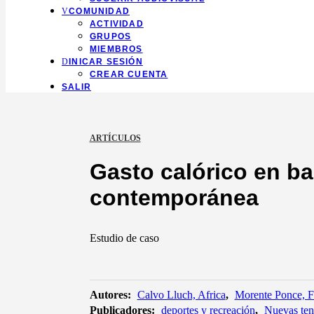
COMUNIDAD
ACTIVIDAD
GRUPOS
MIEMBROS
INICAR SESIÓN
CREAR CUENTA
SALIR
ARTÍCULOS
Gasto calórico en ba
contemporánea
Estudio de caso
Autores:
Calvo Lluch, Africa
,
Morente Ponce, Fr
Publicadores:
deportes y recreación
,
Nuevas ten