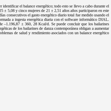
identificar el balance energético; todo esto se llevo a cabo durante el
5 ± 5,08 y cinco mujeres de 21 ± 2,51 años años participaron en este
as consecutivos el gasto energético diario total fue medido usando el
ormada a ingesta energética diaria con el software informático DIAL.
de –1.196,87 ± 360, 28 Kcal/d. Se puede concluir que los bailarines
ergéticas de los bailarines de danza contemporánea obligan a aumentar
roblemas de salud y rendimiento asociados con un balance energético