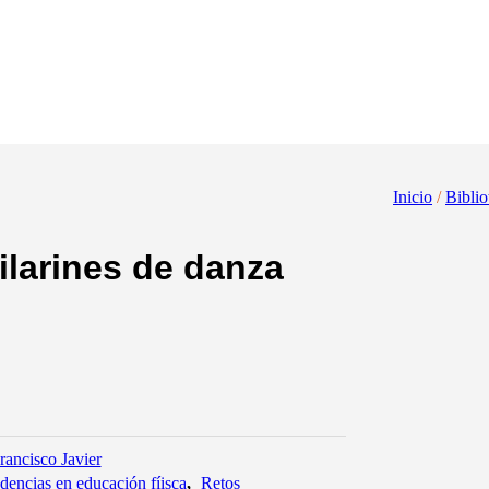
Inicio
/
Biblio
ilarines de danza
ancisco Javier
dencias en educación fíisca
,
Retos