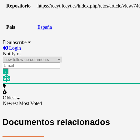
Repositorio
https://recyt.fecyt.es/index.php/retos/article/view/7
Pais
España
Subscribe
Login
Notify of
Oldest
Newest
Most Voted
Documentos relacionados