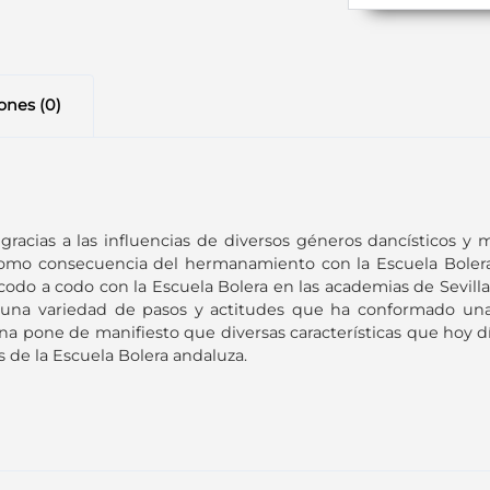
ones (0)
 gracias a las influencias de diversos géneros dancísticos 
como consecuencia del hermanamiento con la Escuela Bolera 
codo a codo con la Escuela Bolera en las academias de Sevilla 
 una variedad de pasos y actitudes que ha conformado una
llana pone de manifiesto que diversas características que hoy dí
os de la Escuela Bolera andaluza.