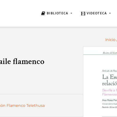
BIBLIOTECA
VIDEOTECA
Inicio
aile flamenco
ción Flamenco Telethusa