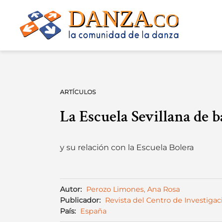
Skip
to
content
ARTÍCULOS
La Escuela Sevillana de b
y su relación con la Escuela Bolera
Autor:
Perozo Limones, Ana Rosa
Publicador:
Revista del Centro de Investiga
País:
España