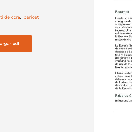
tilde cora
,
pericet
argar pdf