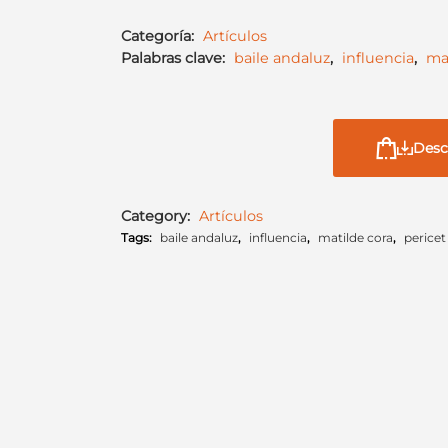
Categoría:
Artículos
Palabras clave:
baile andaluz
,
influencia
,
ma
Desc
Category:
Artículos
Tags:
baile andaluz
,
influencia
,
matilde cora
,
pericet