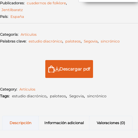
Publicadores:
cuadernos de folklore
,
Jentilbaratz
País:
España
Categoría:
Artículos
Palabras clave:
estudio diacrónico
,
paloteos
,
Segovia
,
sincrónico
Descargar pdf
Category:
Artículos
Tags:
estudio diacrónico
,
paloteos
,
Segovia
,
sincrónico
Descripción
Información adicional
Valoraciones (0)