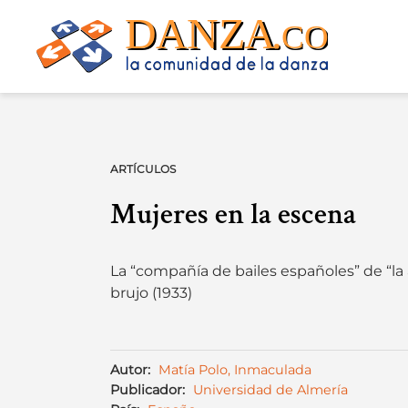
Skip
to
content
ARTÍCULOS
Mujeres en la escena
La “compañía de bailes españoles” de “la 
brujo (1933)
Autor:
Matía Polo, Inmaculada
Publicador:
Universidad de Almería