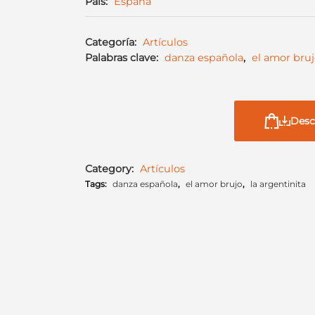
País:
España
Categoría:
Artículos
Palabras clave:
danza española
,
el amor bru
Desc
Category:
Artículos
Tags:
danza española
,
el amor brujo
,
la argentinita