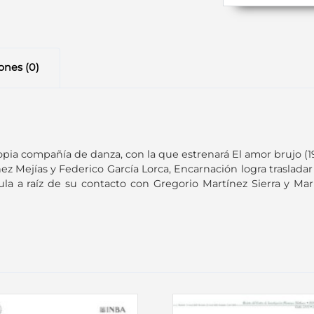
ones (0)
pia compañía de danza, con la que estrenará El amor brujo (19
ez Mejías y Federico García Lorca, Encarnación logra traslada
ula a raíz de su contacto con Gregorio Martínez Sierra y Mar