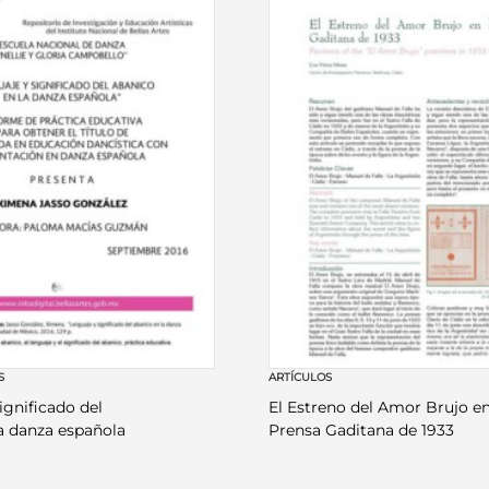
S
ARTÍCULOS
ignificado del
El Estreno del Amor Brujo en
a danza española
Prensa Gaditana de 1933