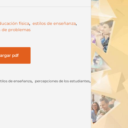
ducación física
,
estilos de enseñanza
,
n de problemas
argar pdf
stilos de enseñanza
,
percepciones de los estudiantes
,