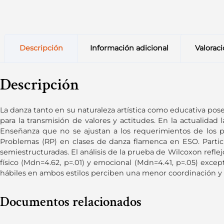
Descripción
Información adicional
Valoraci
Descripción
La danza tanto en su naturaleza artística como educativa posee
para la transmisión de valores y actitudes. En la actualidad 
Enseñanza que no se ajustan a los requerimientos de los p
Problemas (RP) en clases de danza flamenca en ESO. Partici
semiestructuradas. El análisis de la prueba de Wilcoxon refle
físico (Mdn=4.62, p=.01) y emocional (Mdn=4.41, p=.05) except
hábiles en ambos estilos perciben una menor coordinación y c
Documentos relacionados