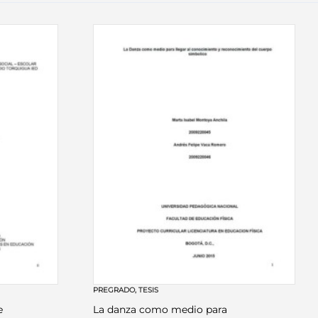
PREGRADO
,
TESIS
e
La danza como medio para