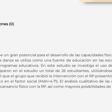
ones (0)
 un gran potencial para el desarrollo de las capacidades físic
la danza se utiliza como una fuente de educación en las escue
rogramas educativos. En este estudio se investiga el uso 
paron en el estudio un total de 26 estudiantes, utilizándo
jó que el grupo que recibió la intervención con el RP present
o en el factor social (Mdn=4.71). El análisis cualitativo de l
ansancio físico con la RP, así como mayores posibilidades de 