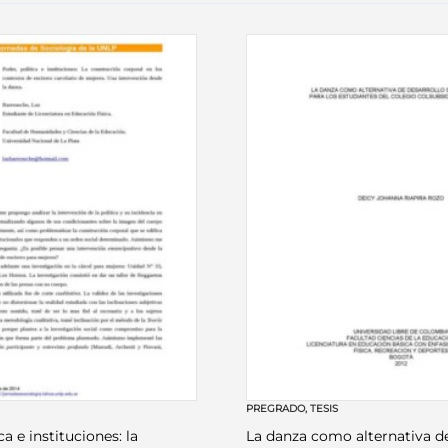
PREGRADO
,
TESIS
ca e instituciones: la
La danza como alternativa d