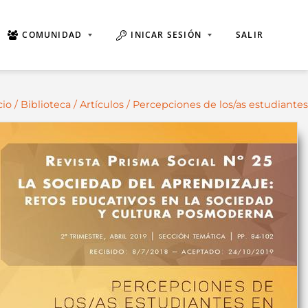
COMUNIDAD
INICAR SESIÓN
SALIR
cio
/
Biblioteca
/
Artículos
/ Percepciones de los/as estudiantes