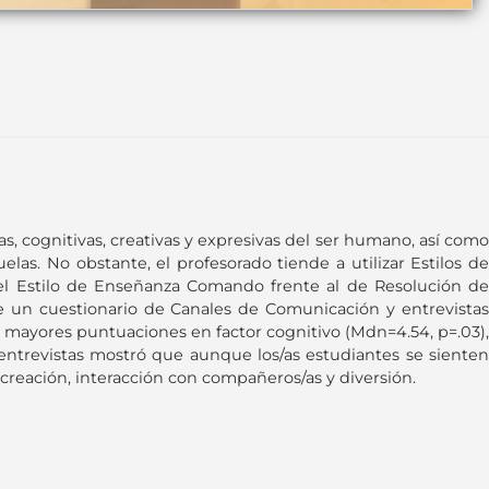
as, cognitivas, creativas y expresivas del ser humano, así como
las. No obstante, el profesorado tiende a utilizar Estilos de
del Estilo de Enseñanza Comando frente al de Resolución de
se un cuestionario de Canales de Comunicación y entrevistas
ó mayores puntuaciones en factor cognitivo (Mdn=4.54, p=.03),
as entrevistas mostró que aunque los/as estudiantes se sienten
creación, interacción con compañeros/as y diversión.