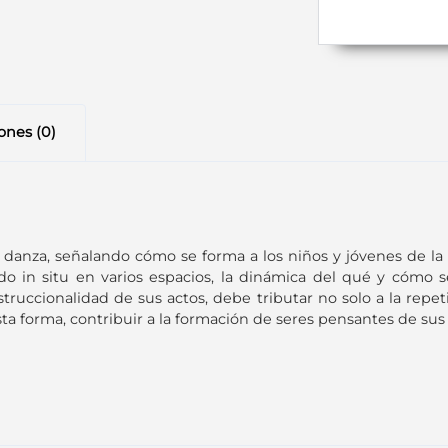
ones (0)
a danza, señalando cómo se forma a los niños y jóvenes de la
do in situ en varios espacios, la dinámica del qué y cómo s
ruccionalidad de sus actos, debe tributar no solo a la repeti
a forma, contribuir a la formación de seres pensantes de sus