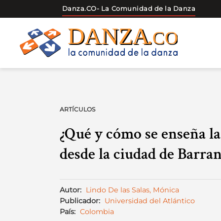
Danza.CO
- La Comunidad de la Danza
Skip
to
content
ARTÍCULOS
¿Qué y cómo se enseña l
desde la ciudad de Barran
Autor:
Lindo De las Salas, Mónica
Publicador:
Universidad del Atlántico
País:
Colombia