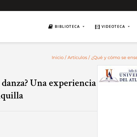
BIBLIOTECA
VIDEOTECA
Inicio
/
Artículos
/ ¿Qué y cómo se ense
a danza? Una experiencia
quilla