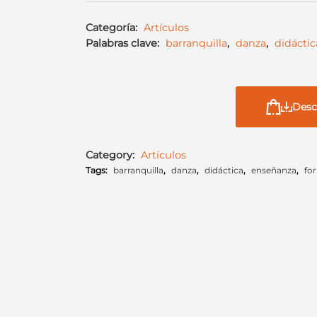
Categoría:
Artículos
Palabras clave:
barranquilla
,
danza
,
didáctic
Desc
Category:
Artículos
Tags:
barranquilla
,
danza
,
didáctica
,
enseñanza
,
fo