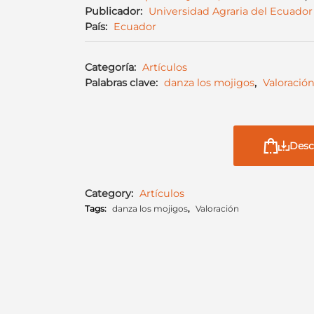
Publicador:
Universidad Agraria del Ecuador
País:
Ecuador
Categoría:
Artículos
Palabras clave:
danza los mojigos
,
Valoració
Desc
Category:
Artículos
Tags:
danza los mojigos
,
Valoración