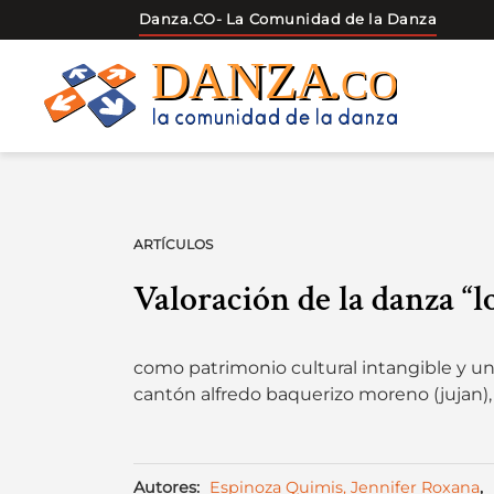
Danza.CO
- La Comunidad de la Danza
Skip
to
content
ARTÍCULOS
Valoración de la danza “l
como patrimonio cultural intangible y un 
cantón alfredo baquerizo moreno (jujan),
Autores:
Espinoza Quimis, Jennifer Roxana
,