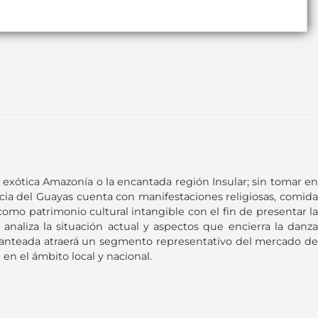
u exótica Amazonía o la encantada región Insular; sin tomar en
ncia del Guayas cuenta con manifestaciones religiosas, comida
 como patrimonio cultural intangible con el fin de presentar la
naliza la situación actual y aspectos que encierra la danza
 planteada atraerá un segmento representativo del mercado de
en el ámbito local y nacional.