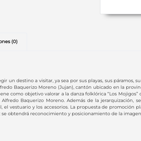
ones (0)
r un destino a visitar, ya sea por sus playas, sus páramos, s
 Alfredo Baquerizo Moreno (Jujan), cantón ubicado en la provi
tiene como objetivo valorar a la danza folklórica “Los Mojigos”
Alfredo Baquerizo Moreno. Además de la jerarquización, se a
l, el vestuario y los accesorios. La propuesta de promoción
ez se obtendrá reconocimiento y posicionamiento de la imagen 