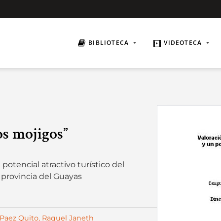
BIBLIOTECA
VIDEOTECA
os mojigos”
potencial atractivo turístico del
 provincia del Guayas
Paez Quito, Raquel Janeth