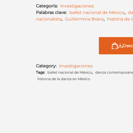
Categoría:
Investigaciones
Palabras clave:
ballet nacional de México
,
d
nacionalista
,
Guillermina Bravo
,
historia de
Desc
Category:
Investigaciones
Tags:
ballet nacional de México
,
danza contemporán
historia de la danza en México