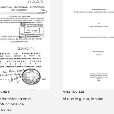
N
,
TESIS
MAESTRÍA
,
TESIS
 intervienen en el
Al que le gusta, le sabe
ofuncional de
e danza