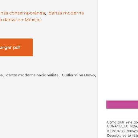
anza contemporánea
,
danza moderna
 la danza en México
argar pdf
ea
,
danza moderna nacionalista
,
Guillermina Bravo
,