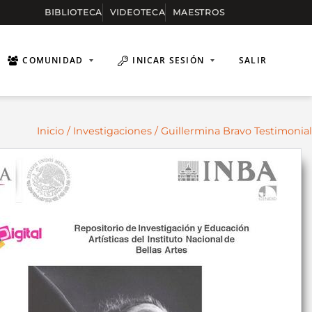
BIBLIOTECA
VIDEOTECA
MAESTROS
COMUNIDAD
INICAR SESIÓN
SALIR
Inicio
/
Investigaciones
/ Guillermina Bravo Testimonial