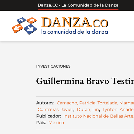
Danza.CO
- La Comunidad de la Danza
Skip
to
content
INVESTIGACIONES
Guillermina Bravo Testi
Autores:
Camacho, Patricia, Tortajada, Margar
Contreras, Javier
,
Durán, Lin
,
Lynton, Anade
Publicador:
Instituto Nacional de Bellas Arte
País:
México