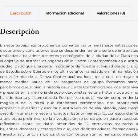
Descripción
Información adicional
Valoraciones (0)
Descripción
En este trabajo nos proponemos comentar las primeras sistematizaciones,
discusiones y conclusiones que se desprenden de una serie de entrevistas
realizadas a bailarines, docentes y coreógrafos de la ciudad de La Plata con
el objetivo de rastrear los orígenes de la Danza Contemporánea en nuestra
ciudad. Dado que una parte importante de nuestra actividad desde Grupo
de Estudio sobre Cuerpo en los últimos años ha estado en íntima relación
con el ámbito de la Danza Contemporánea local, de la cual, en mayor o
menor medida, varias de las integrantes del grupo formamos parte,
percibimos que, si bien la historia de la Danza Contemporánea local está viva
y presente en la memoria de sus protagonistas, es una historia que aún no
ha sido escrita y sistematizada. Fue por eso que, tal vez sin comprender la
magnitud de la tarea que estábamos comenzando, nos propusimos
empezar a investigar y escribir nuestra versión de esa historia, para luego
describir y analizar el escenario actual. Este primer escrito, correspondiente
a una etapa preliminar de la investigación, se construye en base a nuestras
reflexiones sobre los datos obtenidos de 12 entrevistas realizadas a
bailarines, docentes y coreógrafos que, con distintas edades, formaciones y
trayectorias y junto a muchos otros con los que aún no hemos conversado