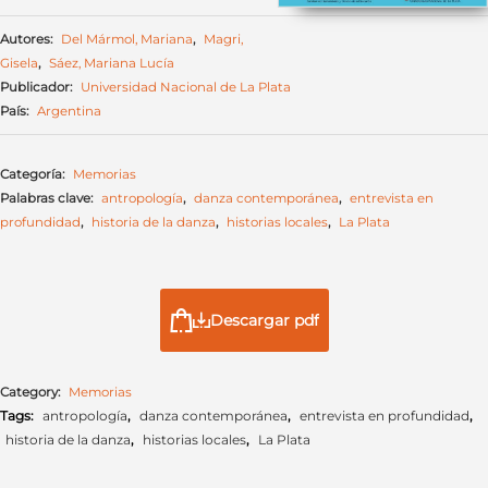
Autores:
Del Mármol, Mariana
,
Magri,
Gisela
,
Sáez, Mariana Lucía
Publicador:
Universidad Nacional de La Plata
País:
Argentina
Categoría:
Memorias
Palabras clave:
antropología
,
danza contemporánea
,
entrevista en
profundidad
,
historia de la danza
,
historias locales
,
La Plata
Descargar pdf
Category:
Memorias
Tags:
antropología
,
danza contemporánea
,
entrevista en profundidad
,
historia de la danza
,
historias locales
,
La Plata