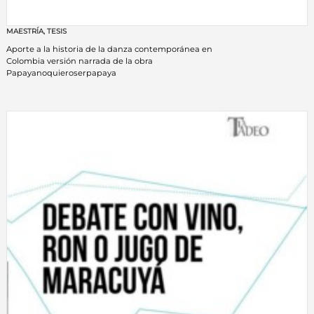
MAESTRÍA
,
TESIS
Aporte a la historia de la danza contemporánea en
Colombia versión narrada de la obra
Papayanoquieroserpapaya