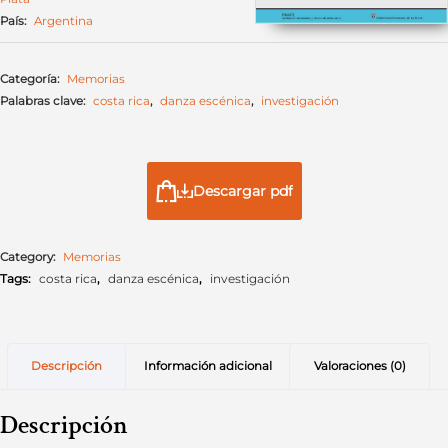
País:
Argentina
Categoría:
Memorias
Palabras clave:
costa rica
,
danza escénica
,
investigación
Descargar pdf
Category:
Memorias
Tags:
costa rica
,
danza escénica
,
investigación
Descripción
Información adicional
Valoraciones (0)
Descripción