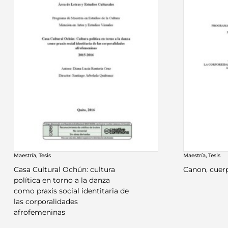
Maestría
,
Tesis
Maestría
,
Tesis
Casa Cultural Ochún: cultura
Canon, cuerp
política en torno a la danza
como praxis social identitaria de
las corporalidades
afrofemeninas