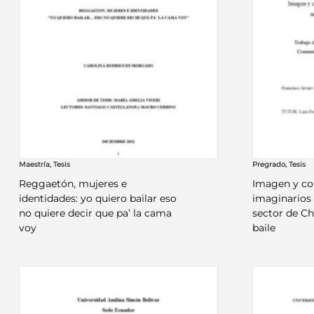
Maestría
,
Tesis
Pregrado
,
Tesis
Reggaetón, mujeres e
Imagen y co
identidades: yo quiero bailar eso
imaginarios 
no quiere decir que pa’ la cama
sector de Ch
voy
baile