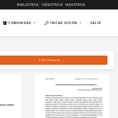
BIBLIOTECA
VIDEOTECA
MAESTROS
COMUNIDAD
INICAR SESIÓN
SALIR
Filter Products