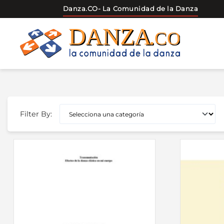
Danza.CO
- La Comunidad de la Danza
Skip
to
content
Filter By: