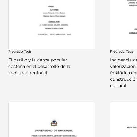
Pregrado
,
Tesis
Pregrado
,
Tesis
El pasillo y la danza popular
Incidencia d
costeña en el desarrollo de la
valorización
identidad regional
folklórica co
construcción
cultural