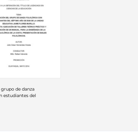
l grupo de danza
on estudiantes del
o