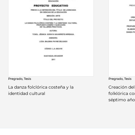
Pregrado
,
Tesis
Pregrado
,
Tesis
La danza folclórica costeña y la
Creación de
identidad cultural
folklórica c
séptimo añ