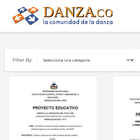
Skip
to
content
Filter By: