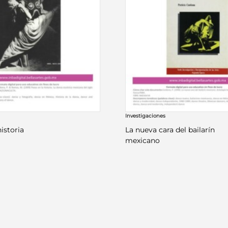
Investigaciones
historia
La nueva cara del bailarín
mexicano