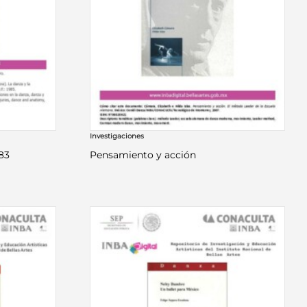
Investigaciones
83
Pensamiento y acción