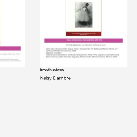
Investigaciones
Nelsy Dambre