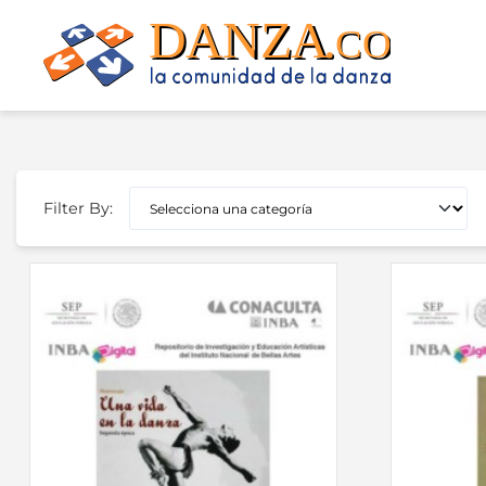
Skip
to
content
Filter By: