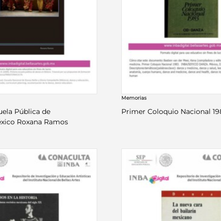
Memorias
uela Pública de
Primer Coloquio Nacional 19
éxico Roxana Ramos