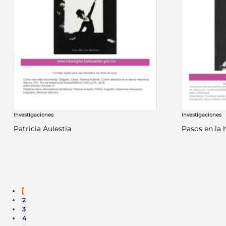
Investigaciones
Investigaciones
Patricia Aulestia
Pasos en la 
1
2
3
4