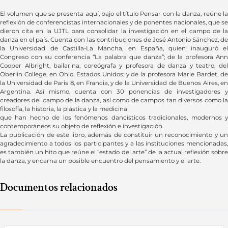
El volumen que se presenta aquí, bajo el título Pensar con la danza, reúne la
reflexión de conferencistas internacionales y de ponentes nacionales, que se
dieron cita en la UJTL para consolidar la investigación en el campo de la
danza en el país. Cuenta con las contribuciones de José Antonio Sánchez, de
la Universidad de Castilla-La Mancha, en España, quien inauguró el
Congreso con su conferencia “La palabra que danza”; de la profesora Ann
Cooper Albright, bailarina, coreógrafa y profesora de danza y teatro, del
Oberlin College, en Ohio, Estados Unidos; y de la profesora Marie Bardet, de
la Universidad de Paris 8, en Francia, y de la Universidad de Buenos Aires, en
Argentina. Así mismo, cuenta con 30 ponencias de investigadores y
creadores del campo de la danza, así como de campos tan diversos como la
filosofía, la historia, la plástica y la medicina
que han hecho de los fenómenos dancísticos tradicionales, modernos y
contemporáneos su objeto de reflexión e investigación.
La publicación de este libro, además de constituir un reconocimiento y un
agradecimiento a todos los participantes y a las instituciones mencionadas,
es también un hito que reúne el “estado del arte” de la actual reflexión sobre
la danza, y encarna un posible encuentro del pensamiento y el arte.
Documentos relacionados