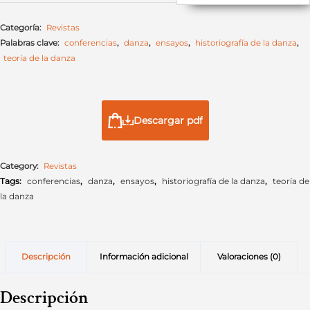
Categoría:
Revistas
Palabras clave:
conferencias
,
danza
,
ensayos
,
historiografía de la danza
,
teoría de la danza
Descargar pdf
Category:
Revistas
Tags:
conferencias
,
danza
,
ensayos
,
historiografía de la danza
,
teoría de
la danza
Descripción
Información adicional
Valoraciones (0)
Descripción