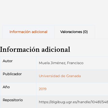
Información adicional
Valoraciones (0)
Información adicional
Autor
Muela Jiménez, Francisco
Publicador
Universidad de Granada
Año
2019
Repositorio
https://digibug.ugr.es/handle/10481/54