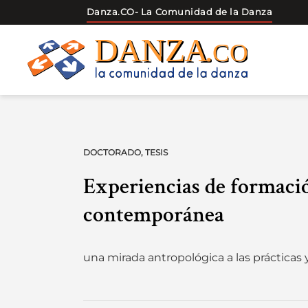
Danza.CO
- La Comunidad de la Danza
Skip
to
content
DOCTORADO
,
TESIS
Experiencias de formaci
contemporánea
una mirada antropológica a las prácticas 