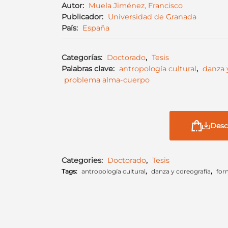
Autor:
Muela Jiménez, Francisco
Publicador:
Universidad de Granada
País:
España
Categorías:
Doctorado
,
Tesis
Palabras clave:
antropología cultural
,
danza 
problema alma-cuerpo
Desc
Categories:
Doctorado
,
Tesis
Tags:
antropología cultural
,
danza y coreografía
,
for