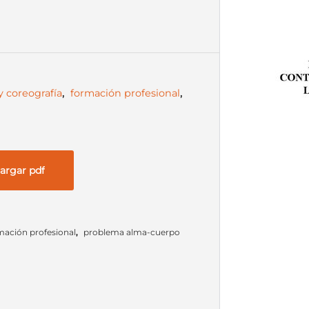
y coreografía
,
formación profesional
,
argar pdf
mación profesional
,
problema alma-cuerpo