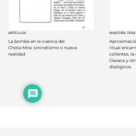
ARTÍCULOS
MAESTRÍA
,
TESIS
La bomba en la cuenca del
Aproximación
Chota-Mira: sincretismo o nueva
ritual encar
realidad
collantes, l
Oaxaca y ot
dialógicos