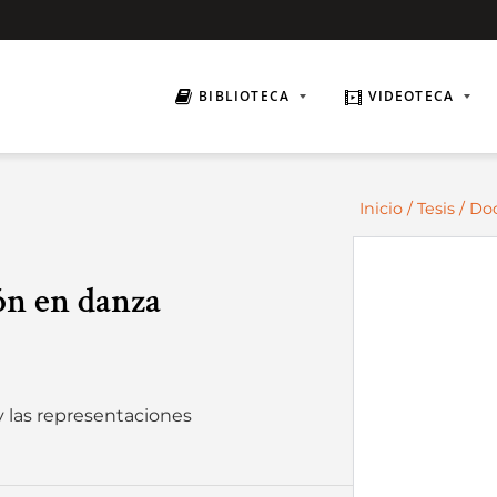
BIBLIOTECA
VIDEOTECA
Inicio
/
Tesis
/
Do
ón en danza
y las representaciones