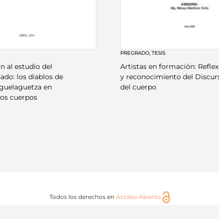
PREGRADO
,
TESIS
 al estudio del
Artistas en formación: Reflex
nado: los diablos de
y reconocimiento del Discur
a guelaguetza en
del cuerpo
ros cuerpos
Todos los derechos en
Acceso Abierto