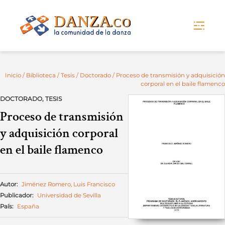
Skip
to
content
Inicio
/
Biblioteca
/
Tesis
/
Doctorado
/ Proceso de transmisión y adquisición
corporal en el baile flamenco
DOCTORADO
,
TESIS
Proceso de transmisión
y adquisición corporal
en el baile flamenco
Autor:
Jiménez Romero, Luis Francisco
Publicador:
Universidad de Sevilla
País:
España