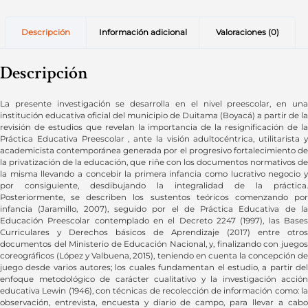
Descripción
Información adicional
Valoraciones (0)
Descripción
La presente investigación se desarrolla en el nivel preescolar, en una
institución educativa oficial del municipio de Duitama (Boyacá) a partir de la
revisión de estudios que revelan la importancia de la resignificación de la
Práctica Educativa Preescolar , ante la visión adultocéntrica, utilitarista y
academicista contemporánea generada por el progresivo fortalecimiento de
la privatización de la educación, que riñe con los documentos normativos de
la misma llevando a concebir la primera infancia como lucrativo negocio y
por consiguiente, desdibujando la integralidad de la práctica.
Posteriormente, se describen los sustentos teóricos comenzando por
infancia (Jaramillo, 2007), seguido por el de Práctica Educativa de la
Educación Preescolar contemplado en el Decreto 2247 (1997), las Bases
Curriculares y Derechos básicos de Aprendizaje (2017) entre otros
documentos del Ministerio de Educación Nacional, y, finalizando con juegos
coreográficos (López y Valbuena, 2015), teniendo en cuenta la concepción de
juego desde varios autores; los cuales fundamentan el estudio, a partir del
enfoque metodológico de carácter cualitativo y la investigación acción
educativa Lewin (1946), con técnicas de recolección de información como: la
observación, entrevista, encuesta y diario de campo, para llevar a cabo