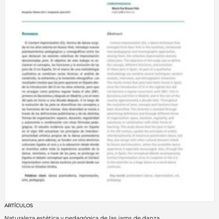
ARTÍCULOS
Naturaleza estética y pedagógica de las jams de danza