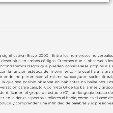
 significativa (Bravo, 2000). Entre los numerosos no verbales
 y describirla en ambos códigos. Creemos que al observar a los
, encontraremos rasgos que pueden considerarse propios a su
 con la función estética del movimiento – la cual hará la gran
r ende, no pertenecen al mismo subconjunto sociocultural;
 que sea posible observar en hablantes no bailarines. Las
versación cara a cara, (grupo meta G1 de los bailarines y grupo
dentificar en el grupo de estudio (G1), un lenguaje básico de
er en la danza aspectos similares al habla, como es el caso de
oducir y comprender una infinidad de palabras y expresiones