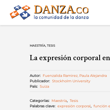
Skip
to
content
MAESTRÍA
,
TESIS
La expresión corporal en 
Autor:
Fuenzalida Ramirez, Paula Alejandra
Publicador:
Stockholm University
País:
Suiza
Categorías:
Maestría
,
Tesis
Palabras clave:
expresión corporal
,
función 