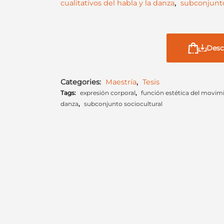
cualitativos del habla y la danza
,
subconjunto
Desc
Categories:
Maestría
,
Tesis
Tags:
expresión corporal
,
función estética del movim
danza
,
subconjunto sociocultural