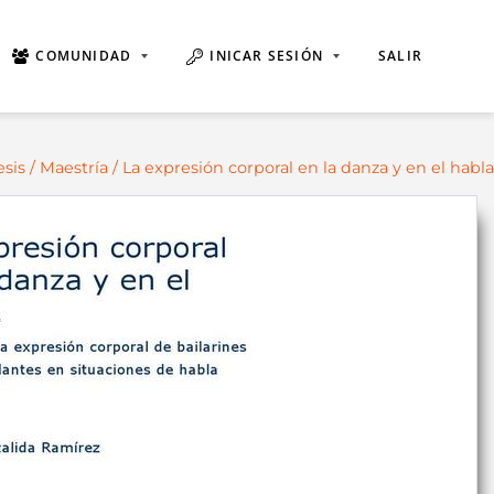
COMUNIDAD
INICAR SESIÓN
SALIR
esis
/
Maestría
/ La expresión corporal en la danza y en el habla