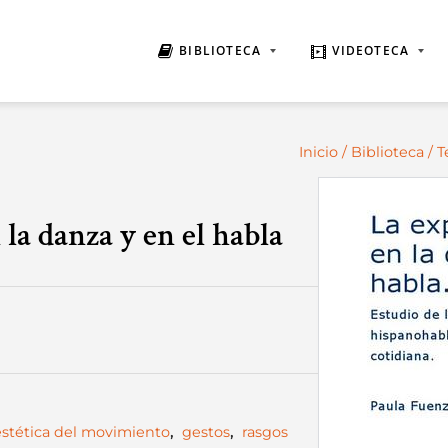
BIBLIOTECA
VIDEOTECA
Inicio
/
Biblioteca
/
T
la danza y en el habla
estética del movimiento
,
gestos
,
rasgos