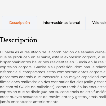
Descripción
Información adicional
Valoraci
Descripción
El habla es el resultado de la combinación de señales verbal
que se producen en el habla, está la expresión corporal, que 
hispanohablantes bailarines residentes en Suecia en la rea
expresión corporal. Gracias a su profesión, dominan la relaci
diferencia si comparamos estos comportamientos corporales
pensamos además que mostrarán una mayor capacidad meta c
filmaciones realizadas en dos escenarios ficticios (calle y esc
de control GC de no bailarines), como también las encuestas r
expresión que se distingue por su conciencia de esta función 
crear nuevas secuencias de movimientos y gestos jamás real
jamás encontradas anteriormente.