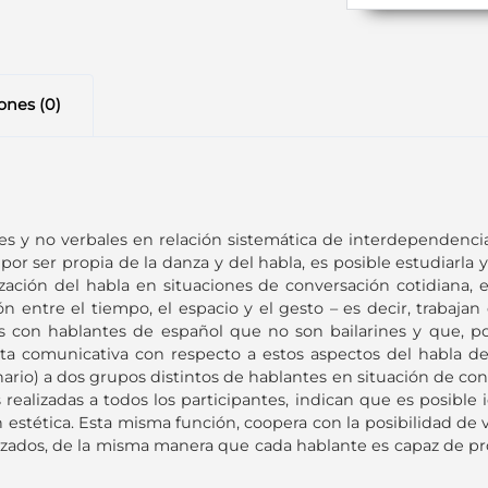
ones (0)
es y no verbales en relación sistemática de interdependencia
por ser propia de la danza y del habla, es posible estudiarla
lización del habla en situaciones de conversación cotidiana
ón entre el tiempo, el espacio y el gesto – es decir, trabajan
 con hablantes de español que no son bailarines y que, po
omunicativa con respecto a estos aspectos del habla de la
enario) a dos grupos distintos de hablantes en situación de con
ealizadas a todos los participantes, indican que es posible i
estética. Esta misma función, coopera con la posibilidad de v
izados, de la misma manera que cada hablante es capaz de pr