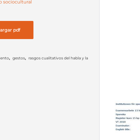
 sociocultural
argar pdf
iento
,
gestos
,
rasgos cualitativos del habla y la