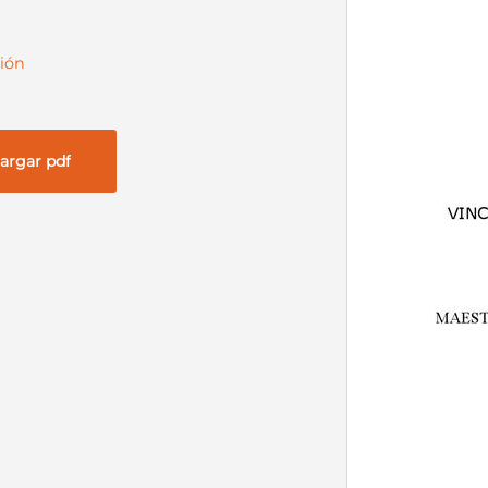
ión
argar pdf