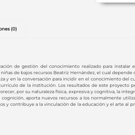
ones (0)
ación de gestión del conocimiento realizado para instalar e
niñas de bajos recursos Beatriz Hernández, el cual depende de
 y en la conversación para incidir en el conocimiento del cue
currículo de la institución. Los resultados de este proyect
ecer, por su naturaleza física, expresiva y cognitiva, la inte
e cognición, aporta nuevos recursos a los normalmente utiliza
 y contribuye a la vinculación de la educación y el arte al p