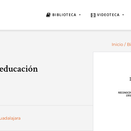
BIBLIOTECA
VIDEOTECA
Inicio
/
B
 educación
uadalajara