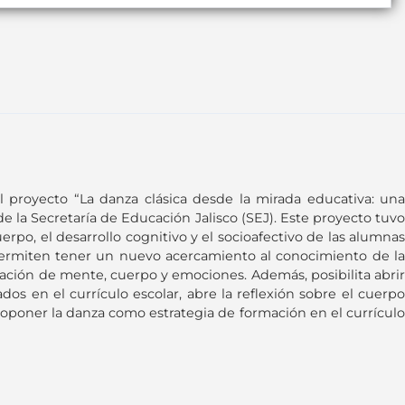
l proyecto “La danza clásica desde la mirada educativa: una
 la Secretaría de Educación Jalisco (SEJ). Este proyecto tuvo
rpo, el desarrollo cognitivo y el socioafectivo de las alumnas
o permiten tener un nuevo acercamiento al conocimiento de la
gración de mente, cuerpo y emociones. Además, posibilita abrir
dos en el currículo escolar, abre la reflexión sobre el cuerpo
roponer la danza como estrategia de formación en el currículo