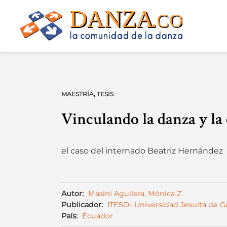
Skip
to
content
MAESTRÍA
,
TESIS
Vinculando la danza y la
el caso del internado Beatriz Hernández
Autor:
Masini Aguilera, Mónica Z.
Publicador:
ITESO- Universidad Jesuita de G
País:
Ecuador