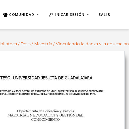
COMUNIDAD
INICAR SESIÓN
SALIR
iblioteca
/
Tesis
/
Maestría
/ Vinculando la danza y la educación