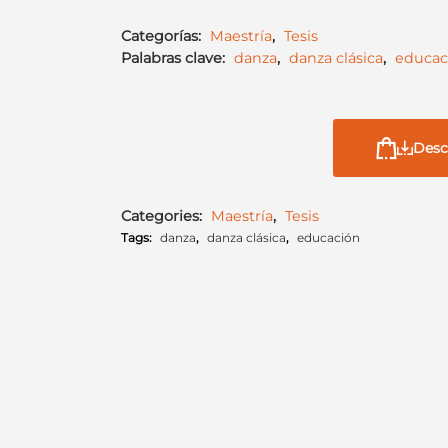
Categorías:
Maestría
,
Tesis
Palabras clave:
danza
,
danza clásica
,
educac
Desc
Categories:
Maestría
,
Tesis
Tags:
danza
,
danza clásica
,
educación