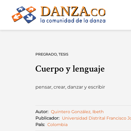
Skip
to
content
PREGRADO
,
TESIS
Cuerpo y lenguaje
pensar, crear, danzar y escribir
Autor:
Quintero González, Ibeth
Publicador:
Universidad Distrital Francisco 
País:
Colombia