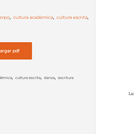
erpo
,
cultura académica
,
cultura escrita
,
argar pdf
adémica
,
cultura escrita
,
danza
,
escritura