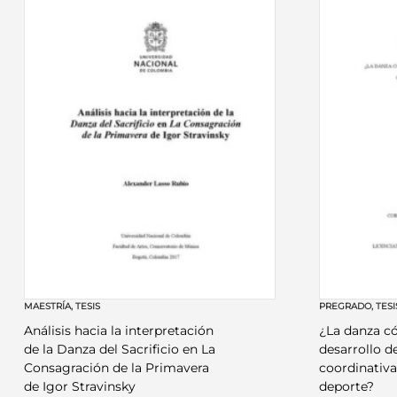
MAESTRÍA
,
TESIS
PREGRADO
,
TESI
Análisis hacia la interpretación
¿La danza c
de la Danza del Sacrificio en La
desarrollo d
Consagración de la Primavera
coordinativa
de Igor Stravinsky
deporte?