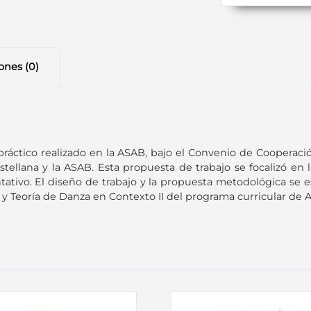
ones (0)
práctico realizado en la ASAB, bajo el Convenio de Cooperaci
lana y la ASAB. Esta propuesta de trabajo se focalizó en la 
ivo. El diseño de trabajo y la propuesta metodológica se estr
a y Teoría de Danza en Contexto II del programa curricular de A