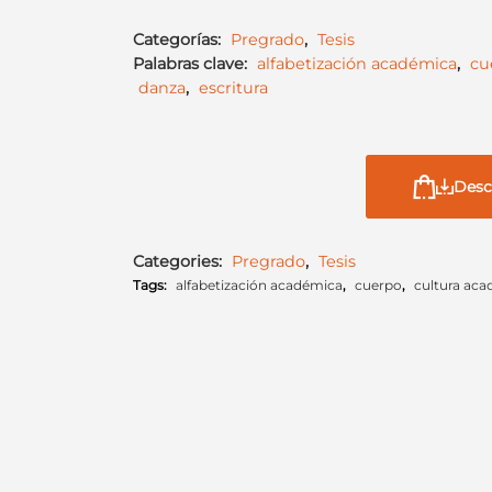
Categorías:
Pregrado
,
Tesis
Palabras clave:
alfabetización académica
,
cu
danza
,
escritura
Desc
Categories:
Pregrado
,
Tesis
Tags:
alfabetización académica
,
cuerpo
,
cultura ac