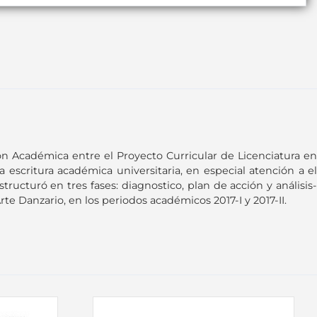
ón Académica entre el Proyecto Curricular de Licenciatura en
escritura académica universitaria, en especial atención a el
ucturó en tres fases: diagnostico, plan de acción y análisis-
rte Danzario, en los periodos académicos 2017-I y 2017-II.