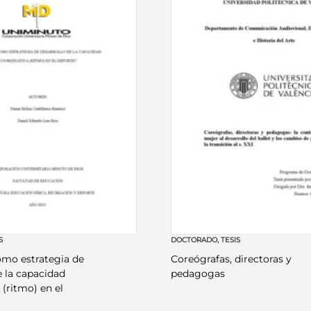
S
DOCTORADO
,
TESIS
ómo estrategia de
Coreógrafas, directoras y
e la capacidad
pedagogas
 (ritmo) en el