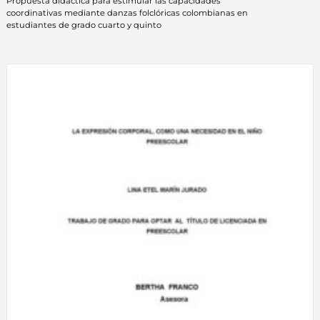
Propuesta didáctica para estimular las capacidades
coordinativas mediante danzas folclóricas colombianas en
estudiantes de grado cuarto y quinto