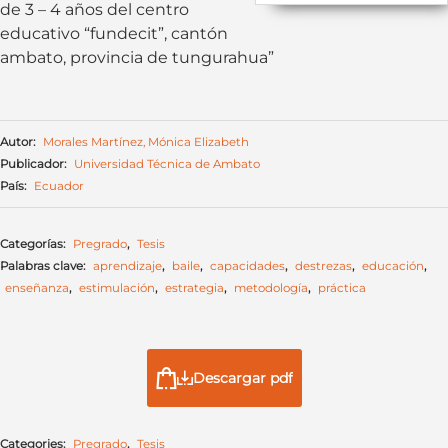
de 3 – 4 años del centro
educativo “fundecit”, cantón
ambato, provincia de tungurahua”
Autor:
Morales Martínez, Mónica Elizabeth
Publicador:
Universidad Técnica de Ambato
País:
Ecuador
Categorías:
Pregrado
,
Tesis
Palabras clave:
aprendizaje
,
baile
,
capacidades
,
destrezas
,
educación
,
enseñanza
,
estimulación
,
estrategia
,
metodología
,
práctica
Descargar pdf
Categories:
Pregrado
,
Tesis