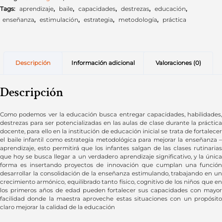
Tags:
aprendizaje
,
baile
,
capacidades
,
destrezas
,
educación
,
enseñanza
,
estimulación
,
estrategia
,
metodología
,
práctica
Descripción
Información adicional
Valoraciones (0)
Descripción
Como podemos ver la educación busca entregar capacidades, habilidades,
destrezas para ser potencializadas en las aulas de clase durante la práctica
docente, para ello en la institución de educación inicial se trata de fortalecer
el baile infantil como estrategia metodológica para mejorar la enseñanza –
aprendizaje, esto permitirá que los infantes salgan de las clases rutinarias
que hoy se busca llegar a un verdadero aprendizaje significativo, y la única
forma es insertando proyectos de innovación que cumplan una función
desarrollar la consolidación de la enseñanza estimulando, trabajando en un
crecimiento armónico, equilibrado tanto físico, cognitivo de los niños que en
los primeros años de edad pueden fortalecer sus capacidades con mayor
facilidad donde la maestra aproveche estas situaciones con un propósito
claro mejorar la calidad de la educación