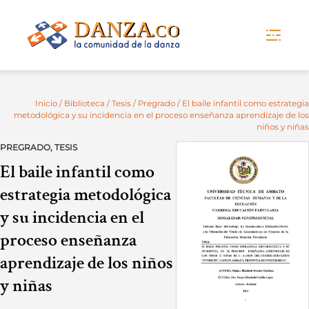
Skip
to
content
Inicio
/
Biblioteca
/
Tesis
/
Pregrado
/ El baile infantil como estrategia
metodológica y su incidencia en el proceso enseñanza aprendizaje de los
niños y niñas
PREGRADO
,
TESIS
El baile infantil como
estrategia metodológica
y su incidencia en el
proceso enseñanza
aprendizaje de los niños
y niñas