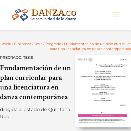
Skip
to
content
Inicio
/
Biblioteca
/
Tesis
/
Pregrado
/ Fundamentación de un plan curricular
para una licenciatura en danza contemporánea
PREGRADO
,
TESIS
Fundamentación de un
plan curricular para
una licenciatura en
danza contemporánea
dirigida al estado de Quintana
Roo