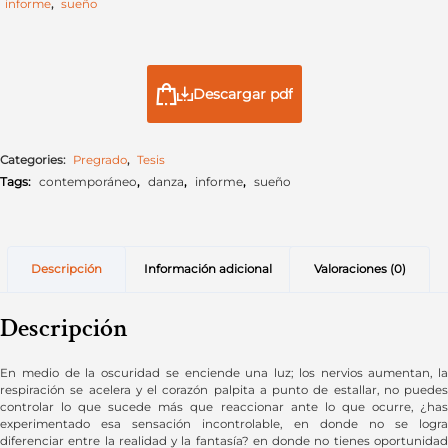
informe
,
sueño
Descargar pdf
Categories:
Pregrado
,
Tesis
Tags:
contemporáneo
,
danza
,
informe
,
sueño
Descripción
Información adicional
Valoraciones (0)
Descripción
En medio de la oscuridad se enciende una luz; los nervios aumentan, la
respiración se acelera y el corazón palpita a punto de estallar, no puedes
controlar lo que sucede más que reaccionar ante lo que ocurre, ¿has
experimentado esa sensación incontrolable, en donde no se logra
diferenciar entre la realidad y la fantasía? en donde no tienes oportunidad