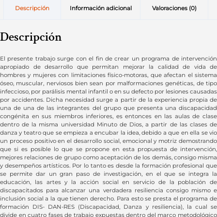
Descripción
Información adicional
Valoraciones (0)
Descripción
El presente trabajo surge con el fin de crear un programa de intervención
apropiado de desarrollo que permitan mejorar la calidad de vida de
hombres y mujeres con limitaciones físico-motoras, que afectan el sistema
óseo, muscular, nerviosos bien sean por malformaciones genéticas, de tipo
infeccioso, por parálisis mental infantil o en su defecto por lesiones causadas
por accidentes. Dicha necesidad surge a partir de la experiencia propia de
una de una de las integrantes del grupo que presenta una discapacidad
congénita en sus miembros inferiores, es entonces en las aulas de clase
dentro de la misma universidad Minuto de Dios, a partir de las clases de
danza y teatro que se empieza a encubar la idea, debido a que en ella se vio
un proceso positivo en el desarrollo social, emocional y motriz demostrando
que si es posible lo que se propone en esta propuesta de intervención,
mejores relaciones de grupo como aceptación de los demás, consigo misma
y desempeños artísticos. Por lo tanto es desde la formación profesional que
se permite dar un gran paso de investigación, en el que se integra la
educación, las artes y la acción social en servicio de la población de
discapacitados para alcanzar una verdadera resiliencia consigo mismo e
inclusión social a la que tienen derecho. Para esto se presta el programa de
formación DIS- DAN-RES (Discapacidad, Danza y resiliencia), la cual se
divide en cuatro fases de trabajo expuestas dentro del marco metodológico