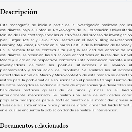
Descripción
Esta monografía, se inicia a partir de la investigación realizada por las
estudiantes bajo el Enfoque Praxeológico de la Corporación Universitaria
Minuto de Dios contemplando las cuatro fases del proceso de investigación
(Ver, Juzgar, Actuar y Devolución Creativa) en el Jardín Bilingual Preschool
Learning My Space, ubicado en el barrio Castilla de la localidad de Kennedy.
En la primera fase se contextualiza (Ver) la realidad del entorno de los
estudiantes, se observan las situaciones encontradas en la realidad a nivel
Macro y Micro en los respectivos contextos. Esta observación permite a las
investigadoras delimitar las posibles situaciones que llevaron al
planteamiento y formulación del problema. Se analizan las situaciones
detectadas a nivel del Macro y Micro contexto, de esta manera se detectan
rastros para la problemática a solucionar en el presente trabajo. Dentro de
los datos recogidos se evidencia la falta de experiencias que desarrollen las
habilidades motrices gruesas de los niños y niñas en el Jardín
anteriormente mencionado. Se realizó una serie de actividades como
propuesta pedagógica para el fortalecimiento de la motricidad gruesa a
través de la Danza en los 4 niños y niñas del grado Kínder del Jardín Infantil,
en el cual se encuentra la población donde se realiza la intervención.
Documentos relacionados