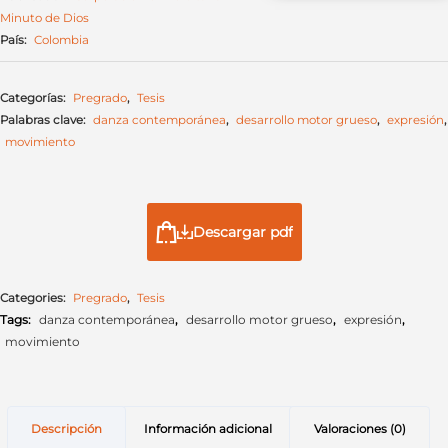
Minuto de Dios
País:
Colombia
Categorías:
Pregrado
,
Tesis
Palabras clave:
danza contemporánea
,
desarrollo motor grueso
,
expresión
,
movimiento
Descargar pdf
Categories:
Pregrado
,
Tesis
Tags:
danza contemporánea
,
desarrollo motor grueso
,
expresión
,
movimiento
Descripción
Información adicional
Valoraciones (0)