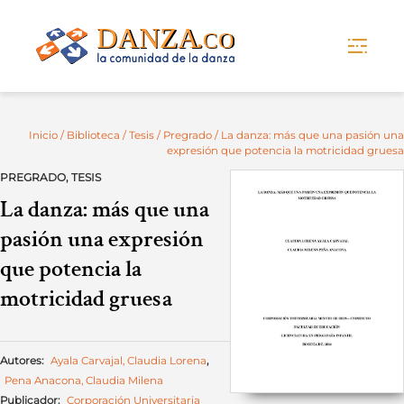
Skip
to
content
Inicio
/
Biblioteca
/
Tesis
/
Pregrado
/ La danza: más que una pasión una
expresión que potencia la motricidad gruesa
PREGRADO
,
TESIS
La danza: más que una
pasión una expresión
que potencia la
motricidad gruesa
Autores:
Ayala Carvajal, Claudia Lorena
,
Pena Anacona, Claudia Milena
Publicador:
Corporación Universitaria