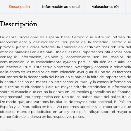
Descripción
Información adicional
Valoraciones (0)
Descripción
La danza profesional en España hace tiempo que sufre un retraso de
reconocimiento y desvalorización por parte de la sociedad, hecho que
provoca, junto a otros factores, la aminoración cada vez más robusta del
éxito de bailarines en este país. Una de las más importantes influencias para
conseguir información, opinión y conocimiento son los medios de
comunicación, que especialmente ayudan para la difusión de cualquier
educación cultural. Este estudio pretende investigar y conocer la relevancia
de la danza en los medios de comunicación. Averiguar si uno de los factores
causantes de la decadencia del ballet en el país es la falta de importancia de
la comunicación de masas en este sector cultural y la escasa información
que recibe el ciudadano. Para un mayor criterio estadístico e informativo
sobre el espacio que ocupa la danza en los medios generalistas de España,
se procesará una comparativa con uno de los países cuna del ballet, Italia.
De modo que, analizaremos los diarios de mayor tirada nacional, El País en
España y La Repubblica en Italia. Así podemos apreciar si la importancia que
ofrece el mundo periodístico en uno y otro país influye sobre el mayor o
menor éxito de la danza en los respectivos países.