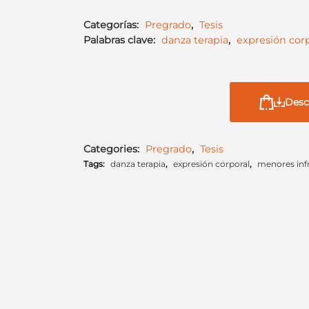
Categorías:
Pregrado
,
Tesis
Palabras clave:
danza terapia
,
expresión corp
Desc
Categories:
Pregrado
,
Tesis
Tags:
danza terapia
,
expresión corporal
,
menores inf