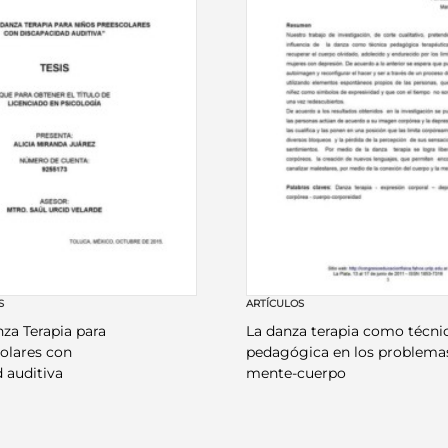
S
ARTÍCULOS
nza Terapia para
La danza terapia como técni
olares con
pedagógica en los problema
 auditiva
mente-cuerpo