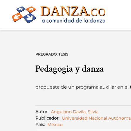
Skip
to
content
PREGRADO
,
TESIS
Pedagogia y danza
propuesta de un programa auxiliar en el
Autor:
Anguiano Davila, Silvia
Publicador:
Universidad Nacional Autónom
País:
México