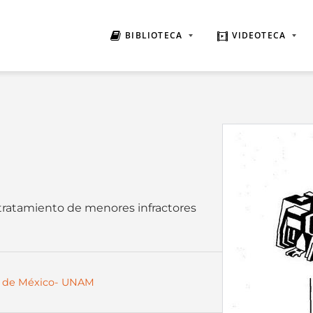
BIBLIOTECA
VIDEOTECA
 tratamiento de menores infractores
a de México- UNAM