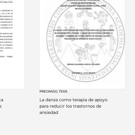
PREGRADO
,
TESIS
ca
La danza como terapia de apoyo
s
para reducir los trastornos de
ansiedad