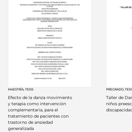
MAESTRÍA
,
TESIS
PREGRADO
,
TESI
Efecto de la danza movimiento
Taller de Da
y terapia como intervención
niños preesc
complementaria, para el
discapacidad
tratamiento de pacientes con
trastorno de ansiedad
generalizada