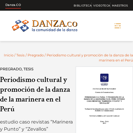
Danza.CO
BIBLIOTECA
VIDEOTECA
MAESTROS
Skip
to
content
Inicio
/
Tesis
/
Pregrado
/ Periodismo cultural y promoción de la danza de la
marinera en el Perú
PREGRADO
,
TESIS
Periodismo cultural y
promoción de la danza
de la marinera en el
Perú
estudio caso revistas “Marinera
y Punto” y “Zevallos”