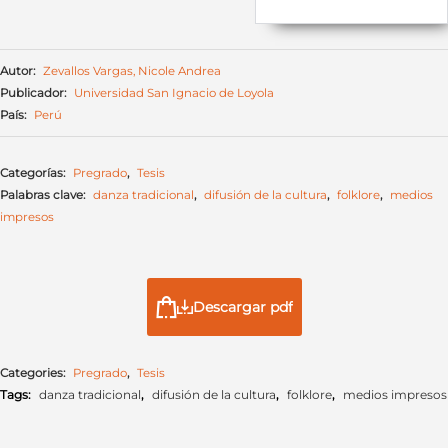
Autor:
Zevallos Vargas, Nicole Andrea
Publicador:
Universidad San Ignacio de Loyola
País:
Perú
Categorías:
Pregrado
,
Tesis
Palabras clave:
danza tradicional
,
difusión de la cultura
,
folklore
,
medios
impresos
Descargar pdf
Categories:
Pregrado
,
Tesis
Tags:
danza tradicional
,
difusión de la cultura
,
folklore
,
medios impresos