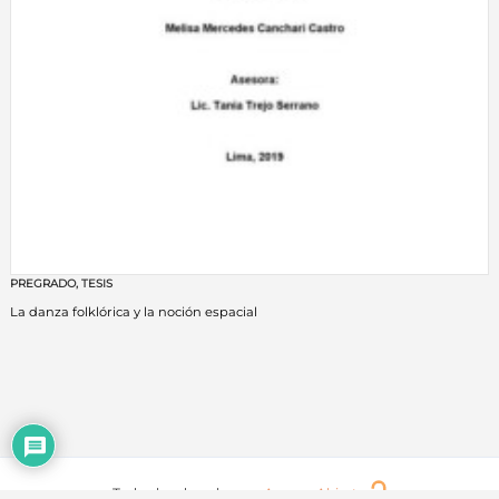
PREGRADO
,
TESIS
La danza folklórica y la noción espacial
Todos los derechos en
Acceso Abierto