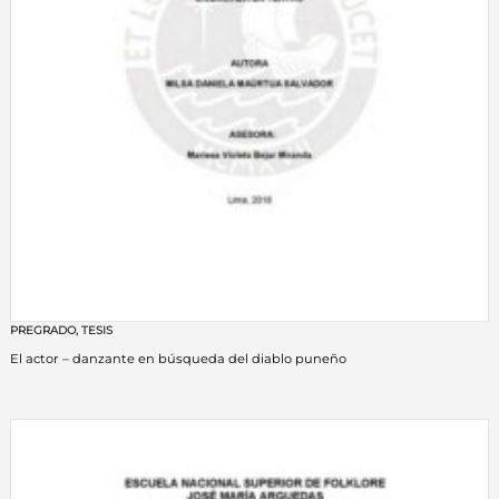
PREGRADO
,
TESIS
El actor – danzante en búsqueda del diablo puneño