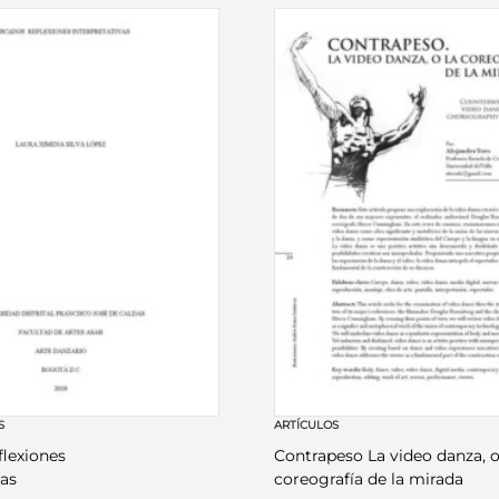
S
ARTÍCULOS
flexiones
Contrapeso La video danza, o
vas
coreografía de la mirada