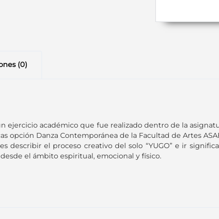
ones (0)
ejercicio académico que fue realizado dentro de la asignatu
as opción Danza Contemporánea de la Facultad de Artes ASAB d
o, es describir el proceso creativo del solo “YUGO” e ir signi
desde el ámbito espiritual, emocional y físico.