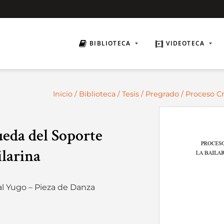
BIBLIOTECA
VIDEOTECA
Inicio
/
Biblioteca
/
Tesis
/
Pregrado
/ Proceso Cr
ueda del Soporte
ilarina
al Yugo – Pieza de Danza