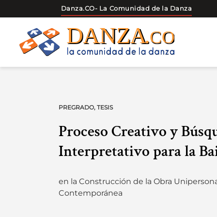
Danza.CO
- La Comunidad de la Danza
Skip
to
content
PREGRADO
,
TESIS
Proceso Creativo y Búsq
Interpretativo para la Ba
en la Construcción de la Obra Uniperson
Contemporánea