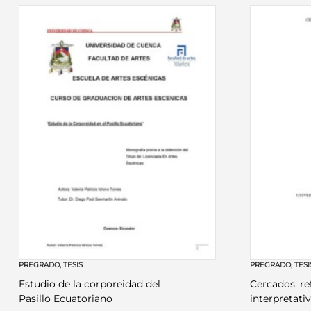
PREGRADO
,
TESIS
PREGRADO
,
TESI
Estudio de la corporeidad del
Cercados: re
Pasillo Ecuatoriano
interpretati