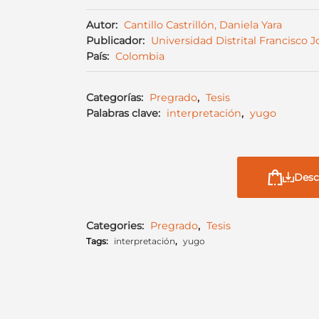
Autor:
Cantillo Castrillón, Daniela Yara
Publicador:
Universidad Distrital Francisco 
País:
Colombia
Categorías:
Pregrado
,
Tesis
Palabras clave:
interpretación
,
yugo
Desc
Categories:
Pregrado
,
Tesis
Tags:
interpretación
,
yugo