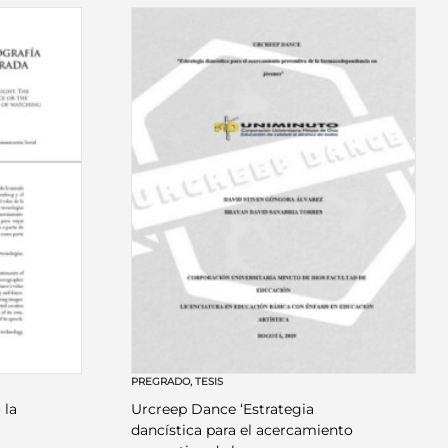
PREGRADO
,
TESIS
 la
Urcreep Dance ‘Estrategia
dancística para el acercamiento