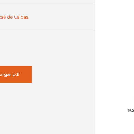
José de Caldas
argar pdf