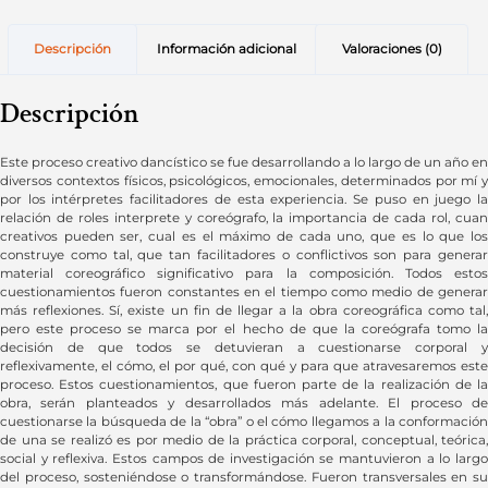
Descripción
Información adicional
Valoraciones (0)
Descripción
Este proceso creativo dancístico se fue desarrollando a lo largo de un año en
diversos contextos físicos, psicológicos, emocionales, determinados por mí y
por los intérpretes facilitadores de esta experiencia. Se puso en juego la
relación de roles interprete y coreógrafo, la importancia de cada rol, cuan
creativos pueden ser, cual es el máximo de cada uno, que es lo que los
construye como tal, que tan facilitadores o conflictivos son para generar
material coreográfico significativo para la composición. Todos estos
cuestionamientos fueron constantes en el tiempo como medio de generar
más reflexiones. Sí, existe un fin de llegar a la obra coreográfica como tal,
pero este proceso se marca por el hecho de que la coreógrafa tomo la
decisión de que todos se detuvieran a cuestionarse corporal y
reflexivamente, el cómo, el por qué, con qué y para que atravesaremos este
proceso. Estos cuestionamientos, que fueron parte de la realización de la
obra, serán planteados y desarrollados más adelante. El proceso de
cuestionarse la búsqueda de la “obra” o el cómo llegamos a la conformación
de una se realizó es por medio de la práctica corporal, conceptual, teórica,
social y reflexiva. Estos campos de investigación se mantuvieron a lo largo
del proceso, sosteniéndose o transformándose. Fueron transversales en su