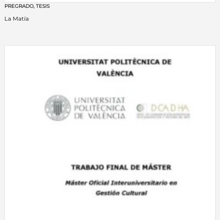
PREGRADO
,
TESIS
La Matía