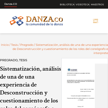
Danza.CO
BIBLIOTECA
VIDEOTECA
MAESTROS
Skip
to
content
Inicio
/
Tesis
/
Pregrado
/ Sistematización, análisis de una de una experiencia
de Desconstrucción y cuestionamiento de los roles del coreógrafo e
interprete
PREGRADO
,
TESIS
Sistematización, análisis
de una de una
experiencia de
Desconstrucción y
cuestionamiento de los