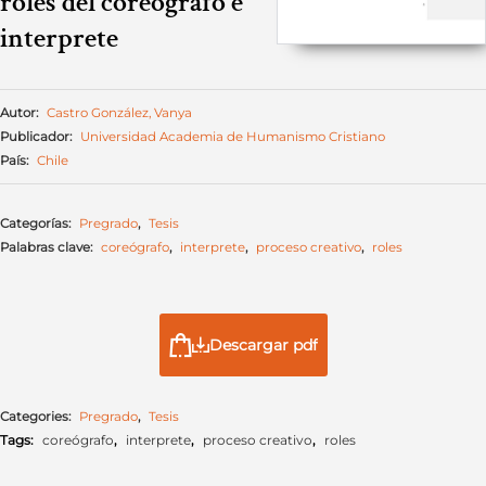
roles del coreógrafo e
interprete
Autor:
Castro González, Vanya
Publicador:
Universidad Academia de Humanismo Cristiano
País:
Chile
Categorías:
Pregrado
,
Tesis
Palabras clave:
coreógrafo
,
interprete
,
proceso creativo
,
roles
Descargar pdf
Categories:
Pregrado
,
Tesis
Tags:
coreógrafo
,
interprete
,
proceso creativo
,
roles