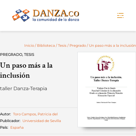
Skip
to
content
Inicio
/
Biblioteca
/
Tesis
/
Pregrado
/ Un paso más a la inclusión
PREGRADO
,
TESIS
Un paso más a la
inclusión
taller Danza-Terapia
Autor:
Toro Campos, Patricia del
Publicador:
Universidad de Sevilla
País:
España