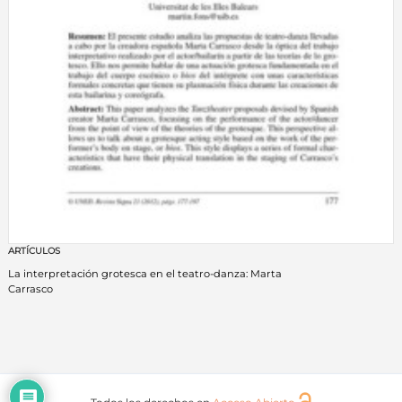
ARTÍCULOS
La interpretación grotesca en el teatro-danza: Marta
Carrasco