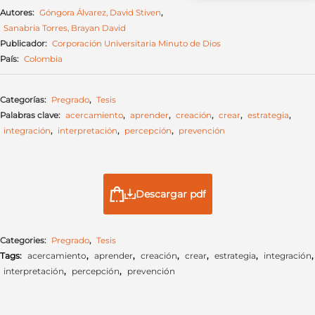
Autores:
Góngora Álvarez, David Stiven
,
Sanabria Torres, Brayan David
Publicador:
Corporación Universitaria Minuto de Dios
País:
Colombia
Categorías:
Pregrado
,
Tesis
Palabras clave:
acercamiento
,
aprender
,
creación
,
crear
,
estrategia
,
integración
,
interpretación
,
percepción
,
prevención
Descargar pdf
Categories:
Pregrado
,
Tesis
Tags:
acercamiento
,
aprender
,
creación
,
crear
,
estrategia
,
integración
,
interpretación
,
percepción
,
prevención