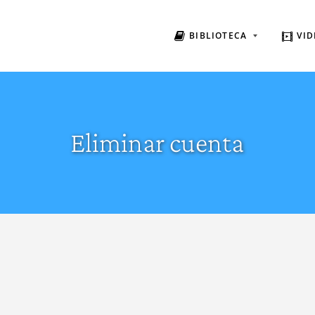
BIBLIOTECA
VID
Eliminar cuenta