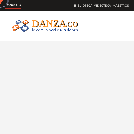
Danza.CO
BIBLIOTECA
VIDEOTECA
MAESTROS