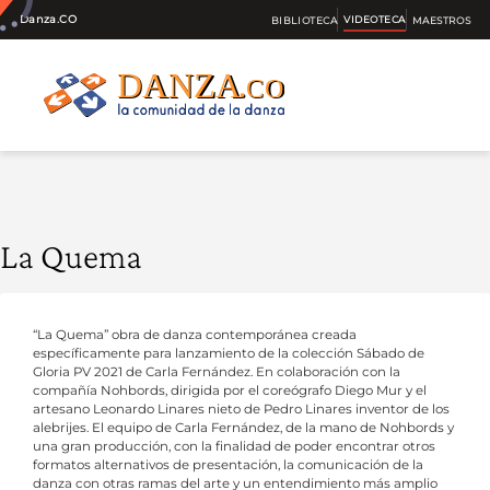
VIDEOTECA
Danza.CO
BIBLIOTECA
MAESTROS
La Quema
“La Quema” obra de danza contemporánea creada
específicamente para lanzamiento de la colección Sábado de
Gloria PV 2021 de Carla Fernández. En colaboración con la
compañía Nohbords, dirigida por el coreógrafo Diego Mur y el
artesano Leonardo Linares nieto de Pedro Linares inventor de los
alebrijes. El equipo de Carla Fernández, de la mano de Nohbords y
una gran producción, con la finalidad de poder encontrar otros
formatos alternativos de presentación, la comunicación de la
danza con otras ramas del arte y un entendimiento más amplio