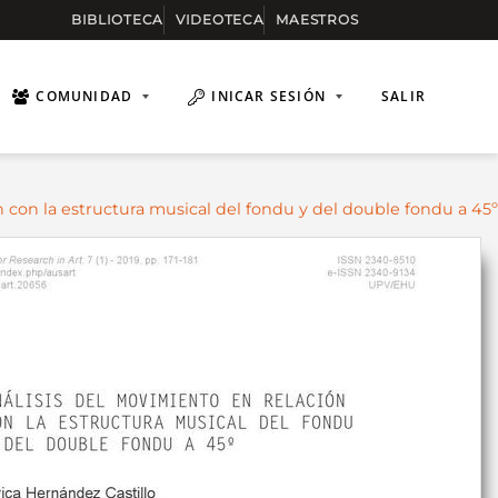
BIBLIOTECA
VIDEOTECA
MAESTROS
COMUNIDAD
INICAR SESIÓN
SALIR
n con la estructura musical del fondu y del double fondu a 45º