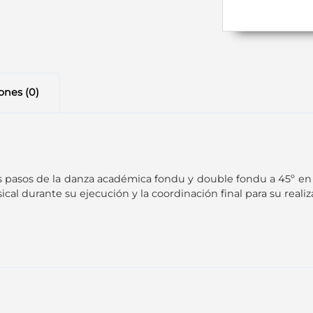
ones (0)
los pasos de la danza académica fondu y double fondu a 45º en
 durante su ejecución y la coordinación final para su realiza