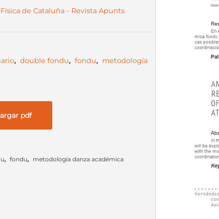
Física de Cataluña - Revista Apunts
ario
,
double fondu
,
fondu
,
metodología
argar pdf
du
,
fondu
,
metodología danza académica