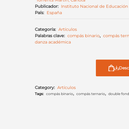
Torrents Martin, Carlota
Publicador:
Instituto Nacional de Educación 
País:
España
Categoría:
Artículos
Palabras clave:
compás binario
,
compás tern
danza académica
Desc
Category:
Artículos
Tags:
compás binario
,
compás ternario
,
double fon