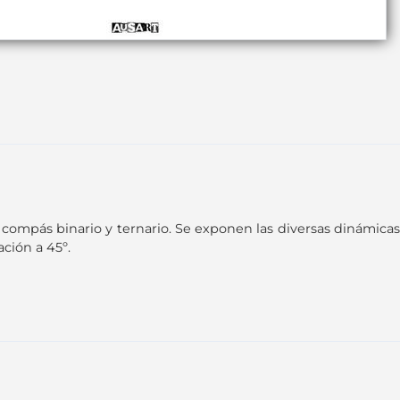
 compás binario y ternario. Se exponen las diversas dinámicas
ción a 45º.