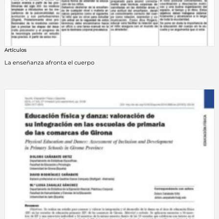
Artículos
La enseñanza afronta el cuerpo