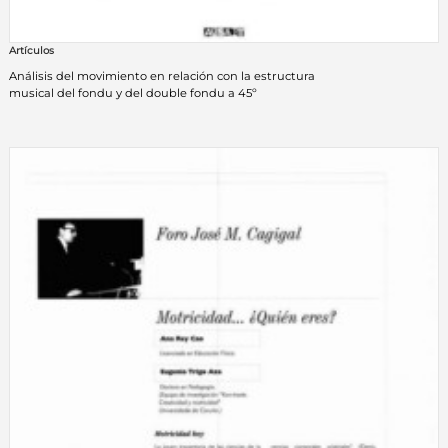
Artículos
Análisis del movimiento en relación con la estructura
musical del fondu y del double fondu a 45º