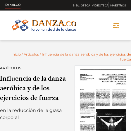
Danza.CO
BIBLIOTECA
VIDEOTECA
MAESTROS
Skip
to
content
Inicio
/
Artículos
/ Influencia de la danza aeróbica y de los ejercicios de
fuerza
ARTÍCULOS
Influencia de la danza
aeróbica y de los
ejercicios de fuerza
en la reducción de la grasa
corporal