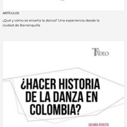
ARTÍCULOS
¿Qué y cómo se enseña la danza? Una experiencia desde la
ciudad de Barranquilla