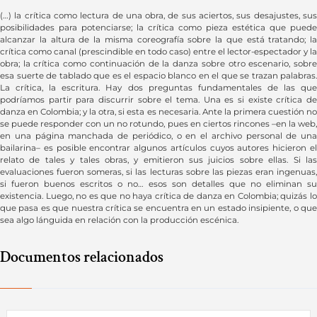
(…) la crítica como lectura de una obra, de sus aciertos, sus desajustes, sus
posibilidades para potenciarse; la crítica como pieza estética que puede
alcanzar la altura de la misma coreografía sobre la que está tratando; la
crítica como canal (prescindible en todo caso) entre el lector-espectador y la
obra; la crítica como continuación de la danza sobre otro escenario, sobre
esa suerte de tablado que es el espacio blanco en el que se trazan palabras.
La crítica, la escritura. Hay dos preguntas fundamentales de las que
podríamos partir para discurrir sobre el tema. Una es si existe crítica de
danza en Colombia; y la otra, si esta es necesaria. Ante la primera cuestión no
se puede responder con un no rotundo, pues en ciertos rincones –en la web,
en una página manchada de periódico, o en el archivo personal de una
bailarina– es posible encontrar algunos artículos cuyos autores hicieron el
relato de tales y tales obras, y emitieron sus juicios sobre ellas. Si las
evaluaciones fueron someras, si las lecturas sobre las piezas eran ingenuas,
si fueron buenos escritos o no… esos son detalles que no eliminan su
existencia. Luego, no es que no haya crítica de danza en Colombia; quizás lo
que pasa es que nuestra crítica se encuentra en un estado insipiente, o que
sea algo lánguida en relación con la producción escénica.
Documentos relacionados