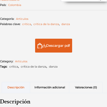
País:
Colombia
Categoría:
Artículos
Palabras clave:
crítica
,
crítica de la danza
,
danza
Descargar pdf
Category:
Artículos
Tags:
crítica
,
crítica de la danza
,
danza
Descripción
Información adicional
Valoraciones (0)
Descripción