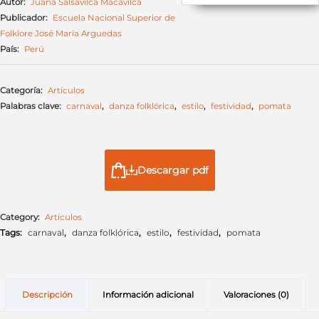
Autor:
Juana Salsavilca Macavilca
Publicador:
Escuela Nacional Superior de
Folklore José María Arguedas
País:
Perú
Categoría:
Artículos
Palabras clave:
carnaval
,
danza folklórica
,
estilo
,
festividad
,
pomata
Descargar pdf
Category:
Artículos
Tags:
carnaval
,
danza folklórica
,
estilo
,
festividad
,
pomata
Descripción
Información adicional
Valoraciones (0)