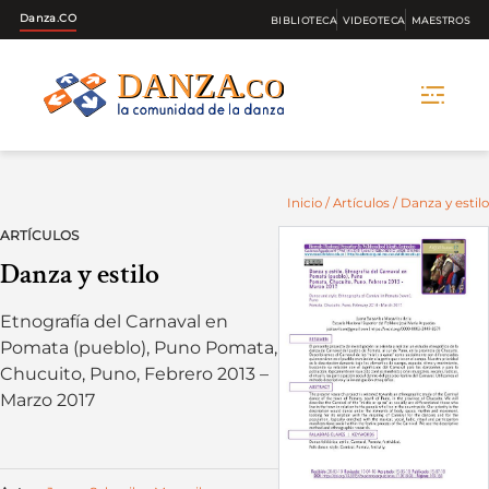
Danza.CO
BIBLIOTECA
VIDEOTECA
MAESTROS
Skip
to
content
Inicio
/
Artículos
/ Danza y estilo
ARTÍCULOS
Danza y estilo
Etnografía del Carnaval en
Pomata (pueblo), Puno Pomata,
Chucuito, Puno, Febrero 2013 –
Marzo 2017