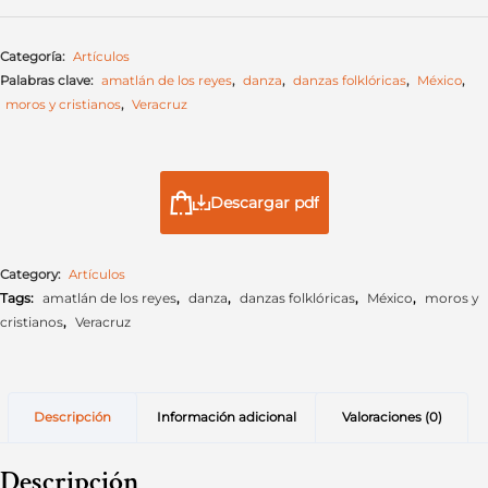
Categoría:
Artículos
Palabras clave:
amatlán de los reyes
,
danza
,
danzas folklóricas
,
México
,
moros y cristianos
,
Veracruz
Descargar pdf
Category:
Artículos
Tags:
amatlán de los reyes
,
danza
,
danzas folklóricas
,
México
,
moros y
cristianos
,
Veracruz
Descripción
Información adicional
Valoraciones (0)
Descripción