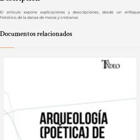
El artículo expone explicaciones y descripciones, desde un enfoque
histórico, de la danza de moros y cristianos
Documentos relacionados