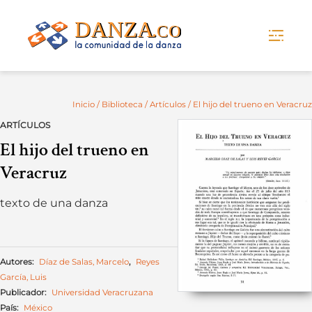
Skip
to
content
Inicio
/
Biblioteca
/
Artículos
/ El hijo del trueno en Veracruz
ARTÍCULOS
El hijo del trueno en
Veracruz
texto de una danza
Autores:
Díaz de Salas, Marcelo
,
Reyes
García, Luis
Publicador:
Universidad Veracruzana
País:
México