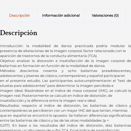
Descripción
Información adicional
Valoraciones (0)
Descripción
Introducción: la modalidad de danza practicada podría modular la
presencia de alteraciones de la imagen corporal, factor relacionado con la
aparición de trastornos de la conducta alimentaria (TCA).
Objetivo: analizar la distorsión e insatisfacción de la imagen corporal de
bailarinas en formación en función de la modalidad de danza.
Métodos: doscientos noventa y ocho bailarinas preadolescentes,
adolescentes y jóvenes de clásico, contemporáneo y español participaron
en el presente estudio. Las participantes autocumplimentaron el “test de
siluetas para adolescentes” para determinar la imagen percibida e
imagen ideal. Basándose en el índice de masa corporal (IMC), se calculó la
imagen real. Posteriormente se calculó en índice de distorsión, de
insatisfacción y la diferencia entre la imagen real e ideal.
Resultados: respecto al índice de distorsión, las bailarinas de clásico y
contemporáneo se percibieron con un mayor IMC del que tenían, mientras
que en español se encontró lo opuesto. Se hallaron diferencias significativas
entre las bailarinas de clásico y las de las otras modalidades (p <
0,017). En base a los resultados del índice de distorsión, diez bailarinas
presentaron un alto riesgo de sufrir TCA. En el índice de insatisfacción,