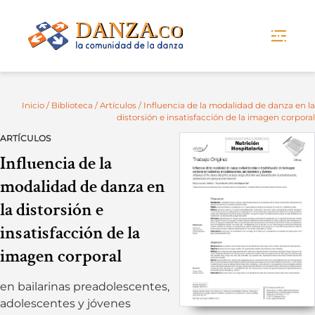
Skip
to
content
Inicio
/
Biblioteca
/
Artículos
/ Influencia de la modalidad de danza en la
distorsión e insatisfacción de la imagen corporal
ARTÍCULOS
Influencia de la
modalidad de danza en
la distorsión e
insatisfacción de la
imagen corporal
en bailarinas preadolescentes,
adolescentes y jóvenes