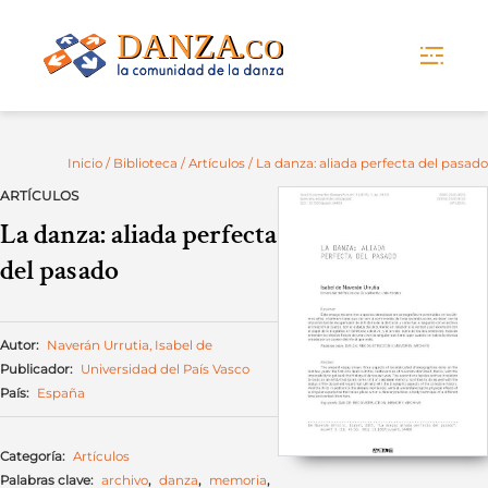
Skip
to
content
Inicio
/
Biblioteca
/
Artículos
/ La danza: aliada perfecta del pasado
ARTÍCULOS
La danza: aliada perfecta
del pasado
Autor:
Naverán Urrutia, Isabel de
Publicador:
Universidad del País Vasco
País:
España
Categoría:
Artículos
Palabras clave:
archivo
,
danza
,
memoria
,