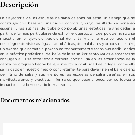
Descripción
La trayectoria de las escuelas de salsa caleñas muestra un trabajo que se
construye con base en una visión corporal y cuyo resultado se pone en
escena; unas rutinas de trabajo corporal; unas estéticas reivindicadas a
partir de formas particulares de exhibir el cuerpo: un cuerpo que no solo se
muestra en el ejercicio tradicional de la tarima sino que se luce en el
despliegue de vistosas figuras acrobáticas, de malabares y cruces en el aire;
un cuerpo que somete a prueba permanentemente todas sus posibilidades
en la práctica profesional del baile de la salsa. Por tanto, varios elementos se
conjugan allí. Esa experiencia corporal construida en las enseñanzas de la
danza, pero tejida y hecha baile, alimentó la posibilidad de indagar cómo ello
se ha dado en nuestro medio, concretamente para devenir en el baile caleño
del ritmo de salsa y sus mentores, las escuelas de salsa caleñas; en sus
manifestaciones y prácticas informales que poco a poco, por su fuerza e
impacto, ha sido necesario formalizarlas.
Documentos relacionados