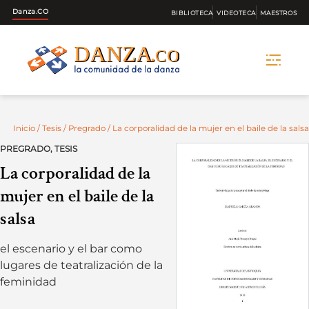
Danza.CO
BIBLIOTECA
VIDEOTECA
MAESTROS
Skip
to
content
Inicio
/
Tesis
/
Pregrado
/ La corporalidad de la mujer en el baile de la salsa
PREGRADO
,
TESIS
La corporalidad de la
mujer en el baile de la
salsa
el escenario y el bar como
lugares de teatralización de la
feminidad