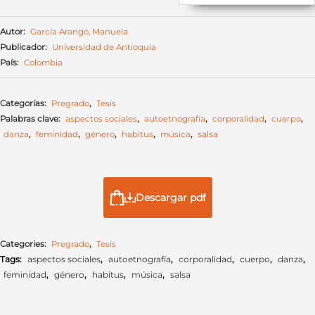
Autor:
García Arango, Manuela
Publicador:
Universidad de Antioquia
País:
Colombia
Categorías:
Pregrado
,
Tesis
Palabras clave:
aspectos sociales
,
autoetnografía
,
corporalidad
,
cuerpo
,
danza
,
feminidad
,
género
,
habitus
,
música
,
salsa
Descargar pdf
Categories:
Pregrado
,
Tesis
Tags:
aspectos sociales
,
autoetnografía
,
corporalidad
,
cuerpo
,
danza
,
feminidad
,
género
,
habitus
,
música
,
salsa