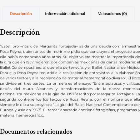
Descripción
Información adicional
Valoraciones (0)
Descripción
”Este libro –nos dice Margarita Tortajada– salda una deuda con la maestra
Rosa Reyna, quien antes de morir me pidió que concluyera el proyecto que
ella había comenzado años atrás. Su objetivo era mostrar la importancia de
la gira que en 1957 hicieron dos compañías mexicanas de danza moderna: el
Ballet Contemporáneo, al que ella pertenecía, y el Ballet Nacional de México.
Para ello, Rosa Reyna recurrió a la realización de entrevistas, a la elaboración
de varios textos y a la recolección de material hemerográfico diverso”. El libro
se divide en tres partes. La primera es el ensayo “Entre aplausos y críticas
detrás del muro. Alcances y transformaciones de la danza moderna
nacionalista mexicana en la gira de 1957”,escrito por Margarita Tortajada. La
segunda contiene los los textos de Rosa Reyna, con el nombre que ella
siempre le dio a su proyecto, “La gira del Ballet Nacional Contemporáneo por
Europa y Asia en 1957”. El tercer apartado contiene fotografías, programas y
material hemerográfico.
Documentos relacionados