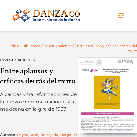
Skip
to
content
Inicio
/
Biblioteca
/
Investigaciones
/ Entre aplausos y críticas detrás del
muro
INVESTIGACIONES
Entre aplausos y
críticas detrás del muro
Alcances y transformaciones de
la danza moderna nacionalista
mexicana en la gira de 1957
Autores:
Reyna, Rosa
,
Tortajada, Margarita